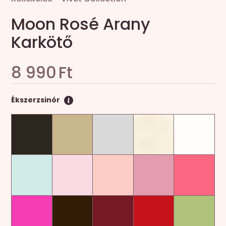
Moon Rosé Arany
Karkötő
8 990
Ft
Ékszerzsinór