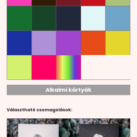
Alkalmi kártyák
Választható csomagolások: