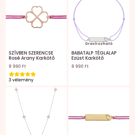
Gravírozható
SZÍVBEN SZERENCSE
BABATALP TÉGLALAP
Rosé Arany Karkötő
Ezüst Karkötő
8 990 Ft
8 990 Ft
3 vélemény