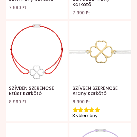
Karkötő
7 990 Ft
7 990 Ft
SZÍVBEN SZERENCSE
SZÍVBEN SZERENCSE
Ezüst Karkötő
Arany Karkötő
8 990 Ft
8 990 Ft
3 vélemény