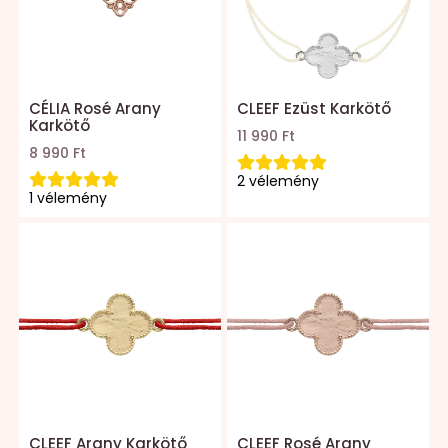
CÉLIA Rosé Arany
CLEEF Ezüst Karkötő
Karkötő
11 990 Ft
8 990 Ft
2 vélemény
1 vélemény
CLEEF Arany Karkötő
CLEEF Rosé Arany