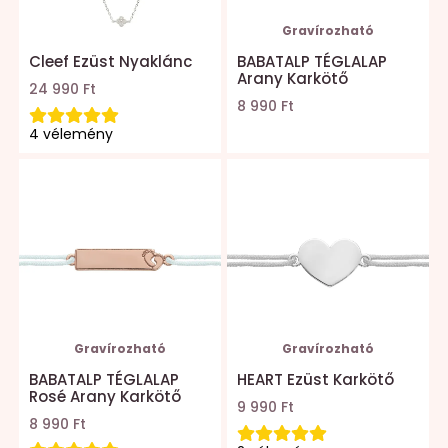
Gravírozható
Cleef Ezüst Nyaklánc
BABATALP TÉGLALAP
Arany Karkötő
24 990 Ft
8 990 Ft
4 vélemény
Gravírozható
Gravírozható
BABATALP TÉGLALAP
HEART Ezüst Karkötő
Rosé Arany Karkötő
9 990 Ft
8 990 Ft