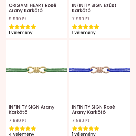
ORIGAMI HEART Rosé
INFINITY SIGN Ezüst
Arany Karkötő
Karkötő
9 990 Ft
7 990 Ft
1 vélemény
1 vélemény
INFINITY SIGN Arany
INFINITY SIGN Rosé
Karkötő
Arany Karkötő
7 990 Ft
7 990 Ft
4 vélemény
1 vélemény