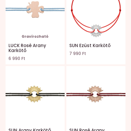
Gravírozható
LUCK Rosé Arany
SUN Ezüst Karkötő
Karkötő
7 990 Ft
6 990 Ft
SUN Arany Karkötő
SUN Rosé Arany