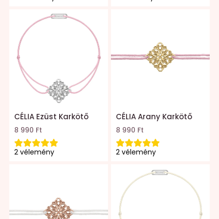
CÉLIA Ezüst Karkötő
CÉLIA Arany Karkötő
8 990 Ft
8 990 Ft
2 vélemény
2 vélemény