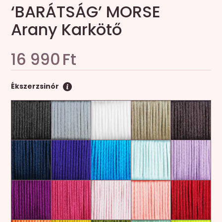
‘BARÁTSÁG’ MORSE
Arany Karkötő
16 990
Ft
Ékszerzsinór