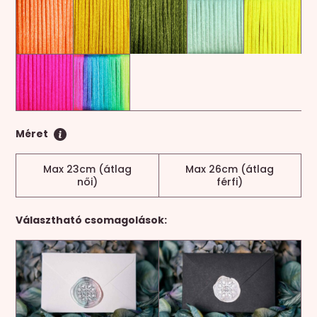
Méret
Max 23cm (átlag
Max 26cm (átlag
női)
férfi)
Választható csomagolások: