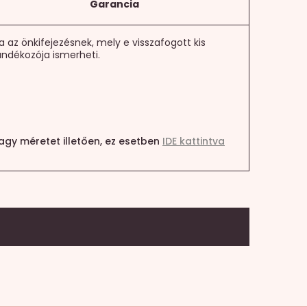
Garancia
az önkifejezésnek, mely e visszafogott kis
ándékozója ismerheti.
agy méretet illetően, ez esetben
IDE kattintva