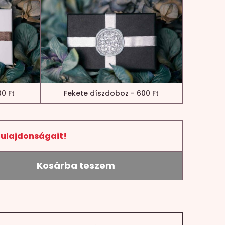
0 Ft
Fekete díszdoboz - 600 Ft
tulajdonságait!
Kosárba teszem