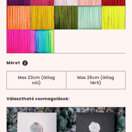
Méret
Max 23cm (átlag
Max 26cm (átlag
női)
férfi)
Választható csomagolások: