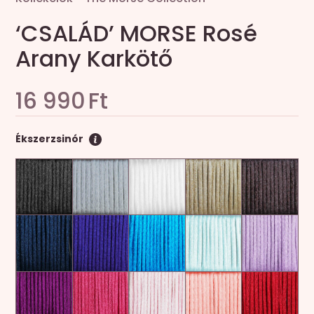
‘CSALÁD’ MORSE Rosé
Arany Karkötő
16 990
Ft
Ékszerzsinór