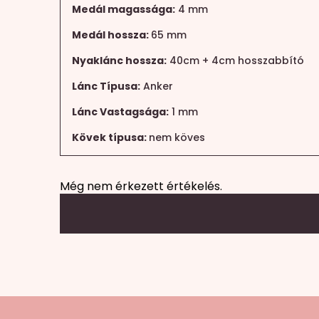
Medál magassága:
4 mm
Medál hossza:
65 mm
Nyaklánc hossza:
40cm + 4cm hosszabbító
Lánc Típusa:
Anker
Lánc Vastagsága:
1 mm
Kövek típusa:
nem köves
Még nem érkezett értékelés.
Mondd el a véleményed
Az e-mail címet nem tesszük közzé.
A köte
A te értékelésed
*