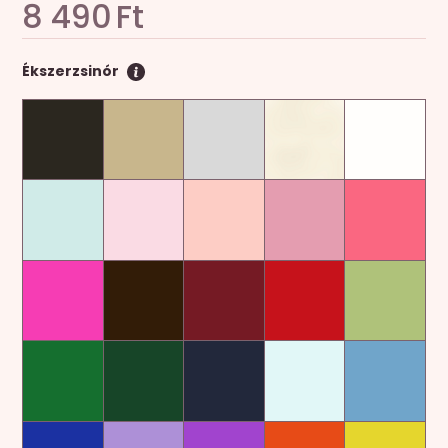
8 490
Ft
Ékszerzsinór