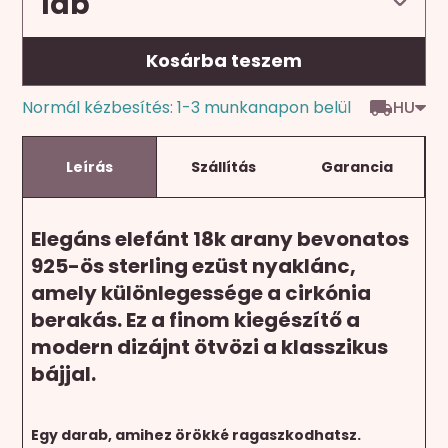
Kosárba teszem
HU
Normál kézbesítés: 1-3 munkanapon belül
Leírás
Szállítás
Garancia
Elegáns elefánt 18k arany bevonatos
925-ös sterling ezüst nyaklánc,
amely különlegessége a cirkónia
berakás. Ez a finom kiegészítő a
modern dizájnt ötvözi a klasszikus
bájjal.
Egy darab, amihez örökké ragaszkodhatsz.