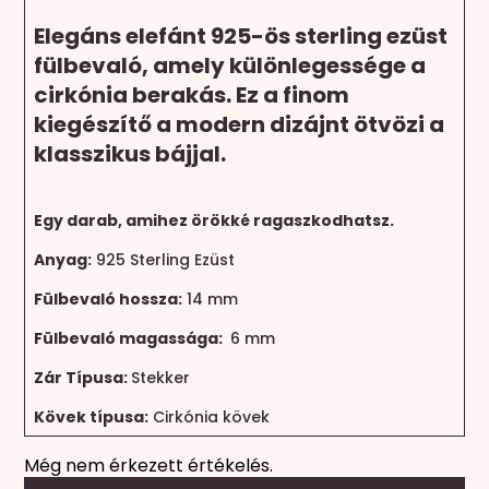
Elegáns elefánt 925-ös sterling ezüst
fülbevaló, amely különlegessége a
cirkónia berakás. Ez a finom
kiegészítő a modern dizájnt ötvözi a
klasszikus bájjal.
Egy darab, amihez örökké ragaszkodhatsz.
Anyag:
925 Sterling Ezüst
Fülbevaló hossza:
14 mm
Fülbevaló magassága:
6 mm
Zár Típusa:
Stekker
Kövek típusa:
Cirkónia kövek
Még nem érkezett értékelés.