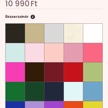
10 990
Ft
Ékszerzsinór