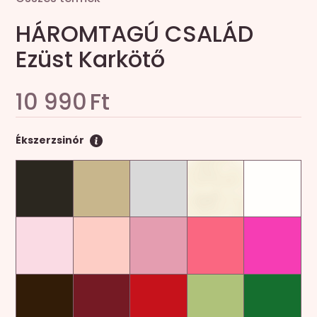
HÁROMTAGÚ CSALÁD
Ezüst Karkötő
10 990
Ft
Ékszerzsinór