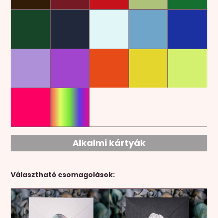
Alkalmi kártyák
Választható csomagolások: