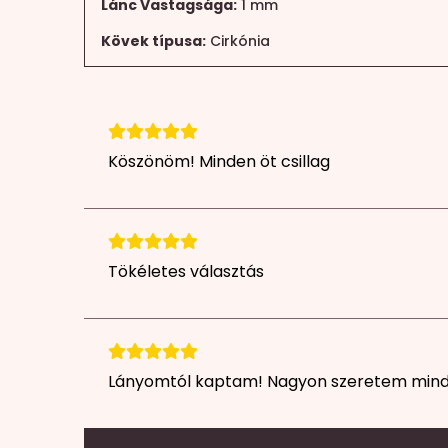
Lánc Vastagsága:
1 mm
Kövek típusa:
Cirkónia
Köszönöm! Minden öt csillag
Tökéletes választás
Lányomtól kaptam! Nagyon szeretem mi