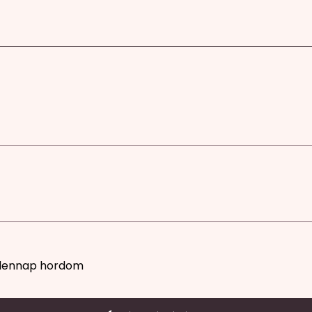
ndennap hordom