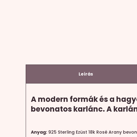
Leírás
A modern formák és a hagyo
bevonatos karlánc. A karlán
Anyag:
925 Sterling Ezüst 18k Rosé Arany bevon