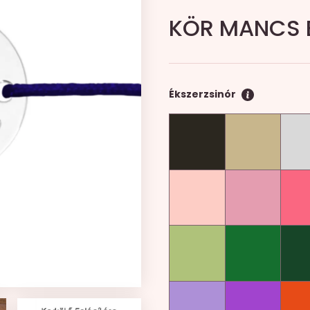
KÖR MANCS E
Ékszerzsinór