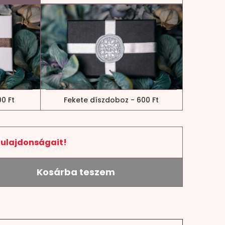
0 Ft
Fekete díszdoboz - 600 Ft
tulajdonságait!
Kosárba teszem