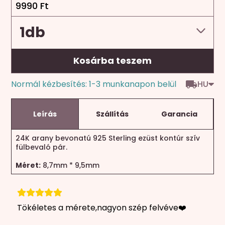
9990
Ft
Kosárba teszem
HU
Normál kézbesítés: 1-3 munkanapon belül
Leírás
Szállítás
Garancia
24K arany bevonatú 925 Sterling ezüst kontúr szív
fülbevaló pár.
Méret:
8,7mm * 9,5mm
Tökéletes a mérete,nagyon szép felvéve❤️