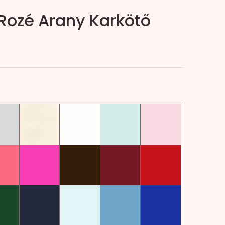
ozé Arany Karkötő