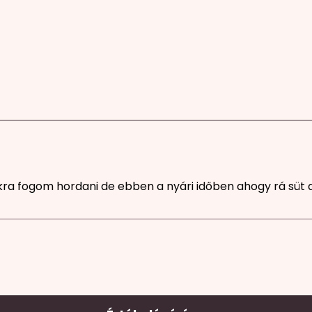
kra fogom hordani de ebben a nyári időben ahogy rá süt a