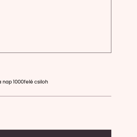
 nap 1000felé csiloh