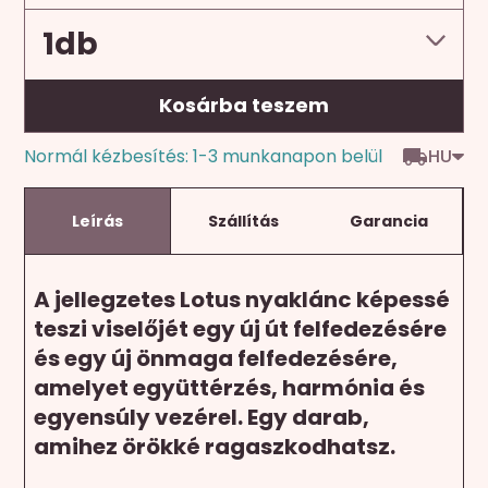
Kosárba teszem
HU
Normál kézbesítés: 1-3 munkanapon belül
Leírás
Szállítás
Garancia
A jellegzetes Lotus nyaklánc képessé
teszi viselőjét egy új út felfedezésére
és egy új önmaga felfedezésére,
amelyet együttérzés, harmónia és
egyensúly vezérel.
Egy darab,
amihez örökké ragaszkodhatsz.