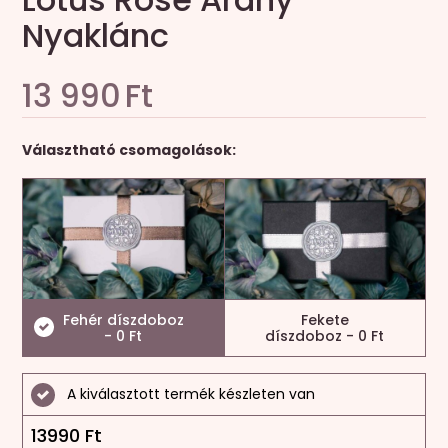
Nyaklánc
13 990
Ft
Választható csomagolások:
Fehér díszdoboz
Fekete
- 0 Ft
díszdoboz - 0 Ft
A kiválasztott termék készleten van
13990
Ft