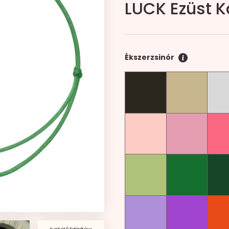
LUCK Ezüst K
Ékszerzsinór