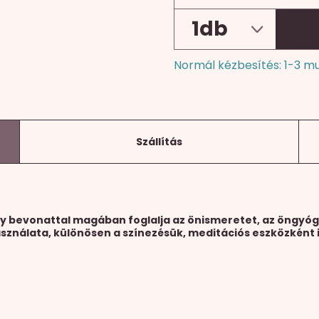
Normál kézbesítés: 1-3 m
Szállítás
ny bevonattal magában foglalja az önismeretet, az öngyóg
ználata, különösen a színezésük, meditációs eszközként i