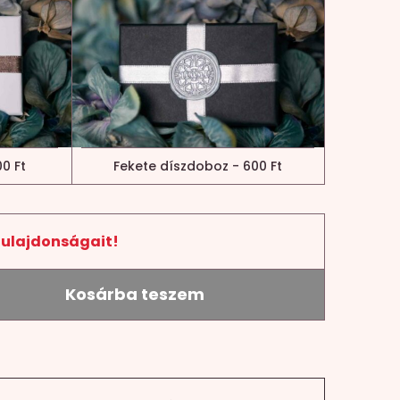
0 Ft
Fekete díszdoboz - 600 Ft
tulajdonságait!
Kosárba teszem