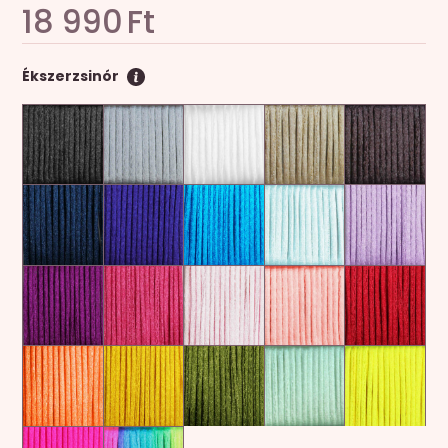
18 990
Ft
Ékszerzsinór