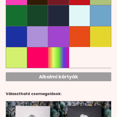
Alkalmi kártyák
Választható csomagolások: