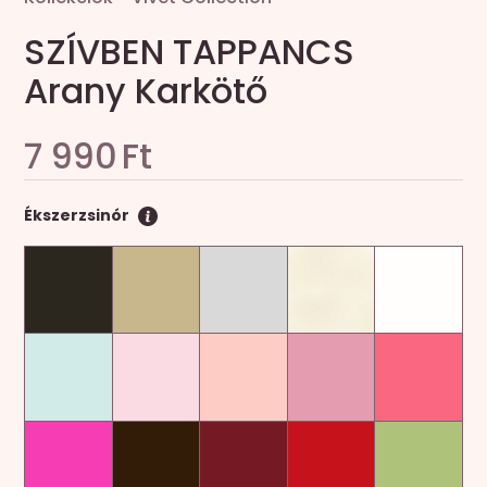
SZÍVBEN TAPPANCS
Arany Karkötő
7 990
Ft
Ékszerzsinór