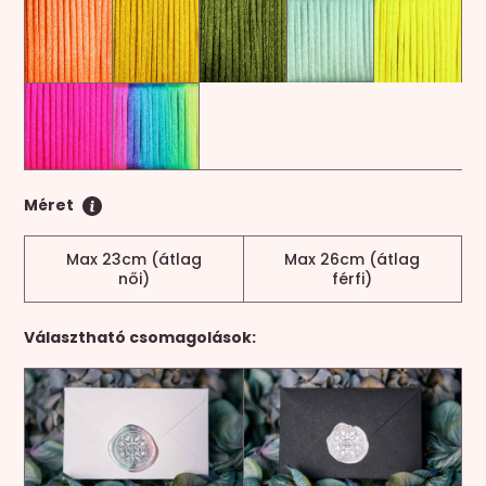
Méret
Max 23cm (átlag
Max 26cm (átlag
női)
férfi)
Választható csomagolások: