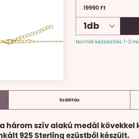
19990
Ft
Normál kézbesítés: 1-3 m
Szállítás
a három szív alakú medál kövekkel 
lt 925 Sterling ezüstből készült.